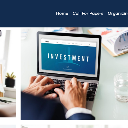
Home
Call For Papers​
Organizi