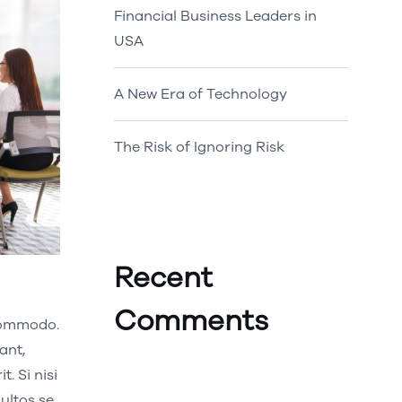
Financial Business Leaders in
USA
A New Era of Technology
The Risk of Ignoring Risk
Recent
Comments
 commodo.
ant,
. Si nisi
A WordPress Commenter
on
ultos se