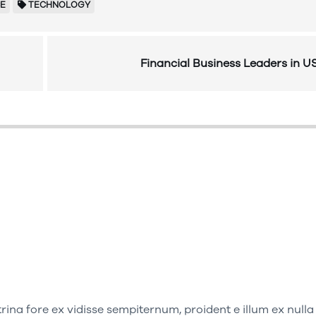
CE
TECHNOLOGY
Financial Business Leaders in U
rina fore ex vidisse sempiternum, proident e illum ex nulla