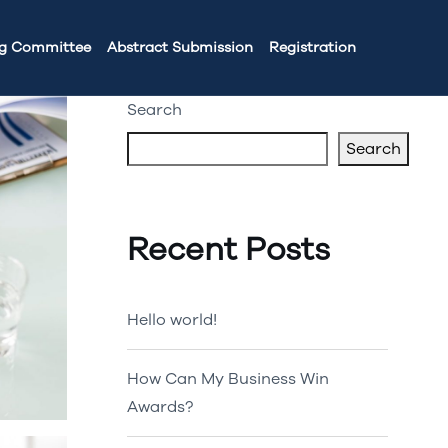
ng Committee
Abstract Submission
Registration
Search
Search
Recent Posts
Hello world!
How Can My Business Win
Awards?