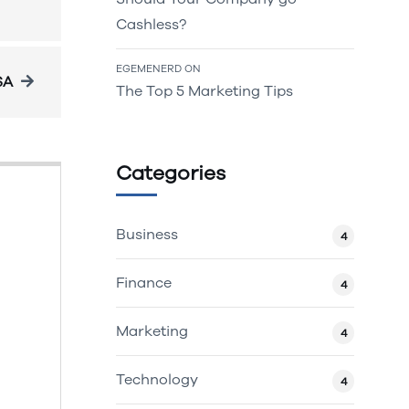
Cashless?
EGEMENERD
ON
SA
The Top 5 Marketing Tips
Categories
Business
4
Finance
4
Marketing
4
Technology
4